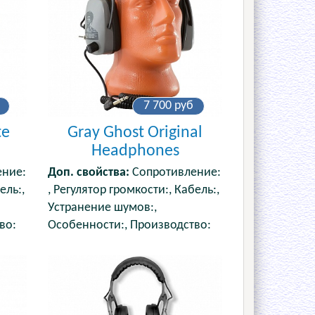
7 700
руб
te
Gray Ghost Original
Headphones
ние:
Доп. свойства:
Сопротивление:
ель:,
, Регулятор громкости:, Кабель:,
Устранение шумов:,
во:
Особенности:, Производство: