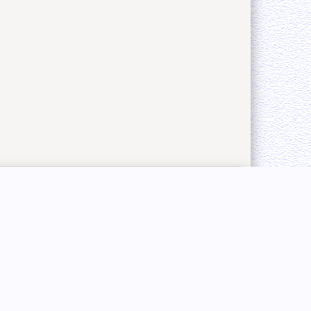
Быстро с 1С-Битрикс
г. Москва
Аксессуары для металлоискателей 2023г.