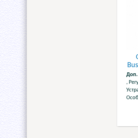
Bus
Доп.
, Рег
Устр
Особ