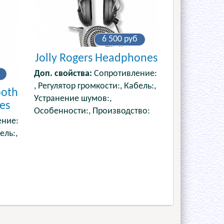
6 500
руб
Jolly Rogers Headphones
Доп. свойства:
Сопротивление:
, Регулятор громкости:, Кабель:,
ooth
Устранение шумов:,
es
Особенности:, Производство:
ние:
ель:,