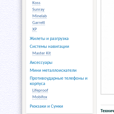
Koss
Sunray
Minelab
Garrett
XP
Жилеты и разгрузка
Системы навигации
Master Kit
Аксессуары
Мини металлоискатели
Противоударные телефоны и
корпуса
Lifeproof
Mobifox
Рюкзаки и Сумки
Технич