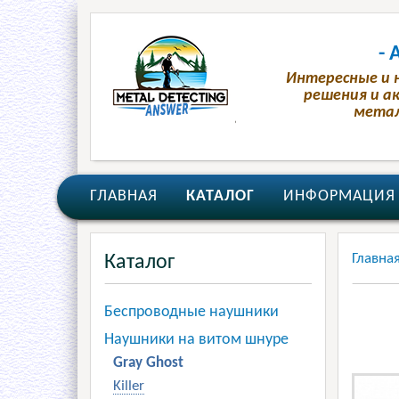
-
Интересные и 
решения и ак
метал
ГЛАВНАЯ
КАТАЛОГ
ИНФОРМАЦИЯ
Главна
Каталог
Беспроводные наушники
Наушники на витом шнуре
Gray Ghost
Killer